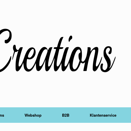
ons
Webshop
B2B
Klantenservice