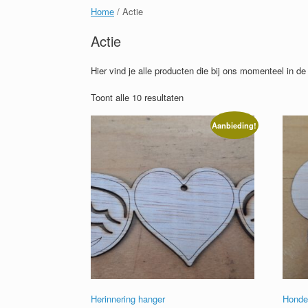
Home
/ Actie
Actie
Hier vind je alle producten die bij ons momenteel in de
Toont alle 10 resultaten
Aanbieding!
Herinnering hanger
Honde