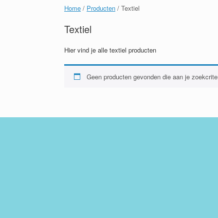
Home
/
Producten
/ Textiel
Textiel
Hier vind je alle textiel producten
Geen producten gevonden die aan je zoekcriter