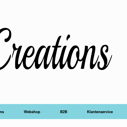
ons
Webshop
B2B
Klantenservice