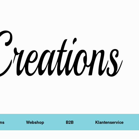
ons
Webshop
B2B
Klantenservice