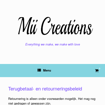
Ga
naar
de
inhoud
Everything we make, we make with love
0
Bekij
Menu
wink
Terugbetaal- en retourneringsbeleid
Retournering is alleen onder voorwaarden mogelijk. Het mag nog
niet gedragen of gewassen zijn.