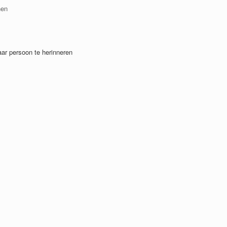
nen
aar persoon te herinneren