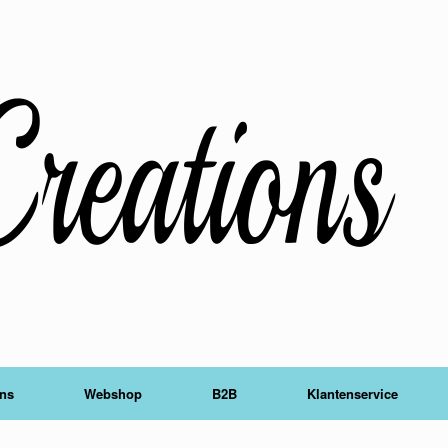
ons
Webshop
B2B
Klantenservice